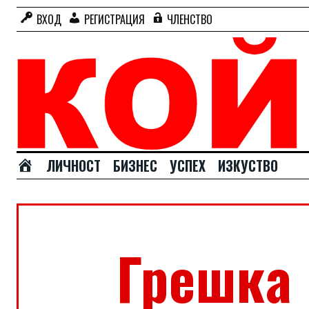
ВХОД
РЕГИСТРАЦИЯ
ЧЛЕНСТВО
Н
ЛИЧНОСТ
БИЗНЕС
УСПЕХ
ИЗКУСТВО
А
Ч
А
Л
О
Грешка 