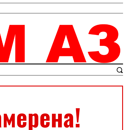
амерена!