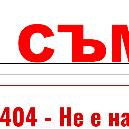
404 - Не е н