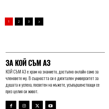
1
2
3
ЗА КОЙ СЪМ АЗ
КОЙ СЪМ АЗ е храм на знанието, достъпно онлайн само за
членовете му. В същността си е дигитален университет за
душата и успеха, посветен на мъжете, усъвършенстващи се
през целия си живот.