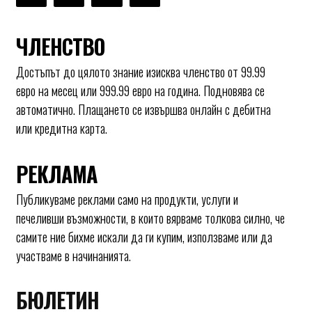
ЧЛЕНСТВО
Достъпът до цялото знание изисква членство от 99.99
евро на месец или 999.99 евро на година. Подновява се
автоматично. Плащането се извършва онлайн с дебитна
или кредитна карта.
РЕКЛАМА
Публикуваме реклами само на продукти, услуги и
печеливши възможности, в които вярваме толкова силно, че
самите ние бихме искали да ги купим, използваме или да
участваме в начинанията.
БЮЛЕТИН