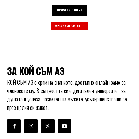
ПРОЧЕТИ ПОВЕЧЕ
ЗАРЕДИ ОЩЕ СТАТИИ
ЗА КОЙ СЪМ АЗ
КОЙ СЪМ АЗ е храм на знанието, достъпно онлайн само за
членовете му. В същността си е дигитален университет за
душата и успеха, посветен на мъжете, усъвършенстващи се
през целия си живот.