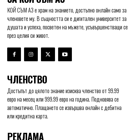
КОЙ СЪМ АЗ е храм на знанието, достъпно онлайн само за
членовете му. В същността си е дигитален университет за
душата и успеха, посветен на мъжете, усъвършенстващи се
през целия си живот.
ЧЛЕНСТВО
Достъпът до цялото знание изисква членство от 99.99
евро на месец или 999.99 евро на година. Подновява се
автоматично. Плащането се извършва онлайн с дебитна
или кредитна карта.
РЕКЛАМА