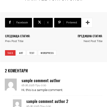
Facebook
X
Pinterest
СЛЕДВАЩА СТАТИЯ:
ПРЕДИШНА СТАТИЯ:
Prev Post Title
Next Post Title
TAGS
ART
TEST
WORDPRESS
2 КОМЕНТАРИ
sample comment author
06.08.2026 При 0:00
Hi, this is a sample comment.
sample comment author 2
06.08.2026 При 0:00