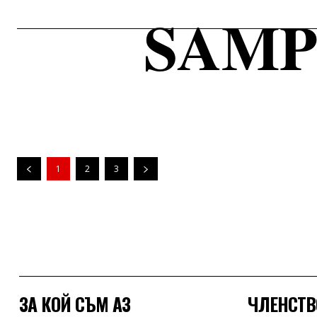
SAMP
1
2
3
ЗА КОЙ СЪМ АЗ
ЧЛЕНСТВ