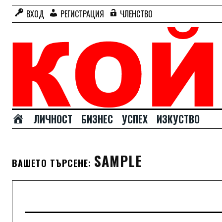
ВХОД
РЕГИСТРАЦИЯ
ЧЛЕНСТВО
Н
ЛИЧНОСТ
БИЗНЕС
УСПЕХ
ИЗКУСТВО
А
Ч
А
SAMPLE
ВАШЕТО ТЪРСЕНЕ:
Л
О