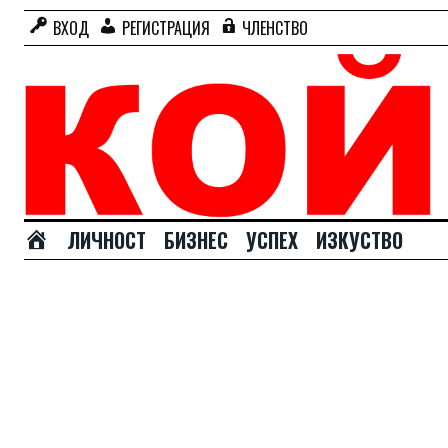
ВХОД
РЕГИСТРАЦИЯ
ЧЛЕНСТВО
Н
ЛИЧНОСТ
БИЗНЕС
УСПЕХ
ИЗКУСТВО
А
Ч
А
Л
О