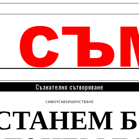
Съзнателно сътворяване
 СТАНЕМ Б
САМОУСЪВЪРШЕНСТВАНЕ