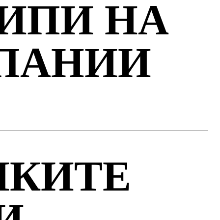
ИПИ НА
ПАНИИ
ИКИТЕ
И