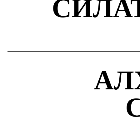
СИЛА
АЛ