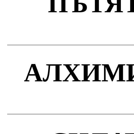
ПЪТЯТ
АЛХИМИ