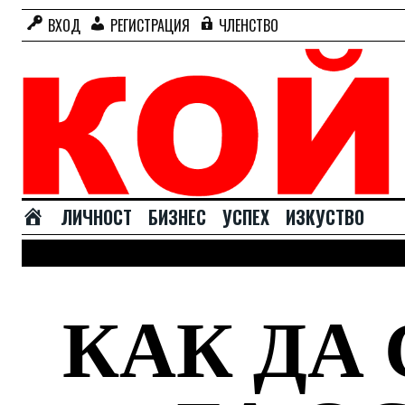
ВХОД
РЕГИСТРАЦИЯ
ЧЛЕНСТВО
Н
ЛИЧНОСТ
БИЗНЕС
УСПЕХ
ИЗКУСТВО
А
Ч
А
Л
КАК ДА
О