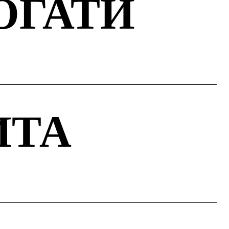
ОГАТИ
ИТА