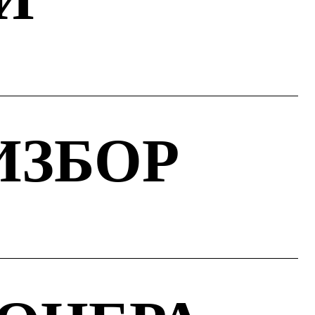
ИЗБОР