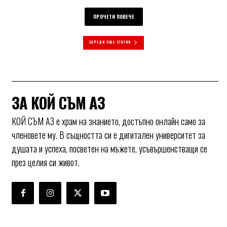
ПРОЧЕТИ ПОВЕЧЕ
ЗАРЕДИ ОЩЕ СТАТИИ
ЗА КОЙ СЪМ АЗ
КОЙ СЪМ АЗ е храм на знанието, достъпно онлайн само за
членовете му. В същността си е дигитален университет за
душата и успеха, посветен на мъжете, усъвършенстващи се
през целия си живот.