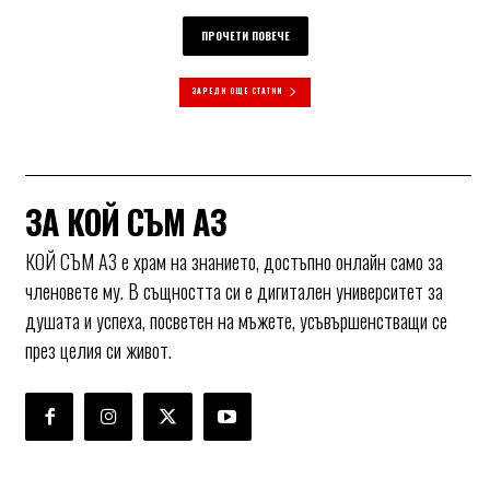
ПРОЧЕТИ ПОВЕЧЕ
ЗАРЕДИ ОЩЕ СТАТИИ
ЗА КОЙ СЪМ АЗ
КОЙ СЪМ АЗ е храм на знанието, достъпно онлайн само за
членовете му. В същността си е дигитален университет за
душата и успеха, посветен на мъжете, усъвършенстващи се
през целия си живот.