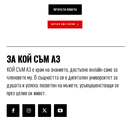
ПРОЧЕТИ ПОВЕЧЕ
ЗАРЕДИ ОЩЕ СТАТИИ
ЗА КОЙ СЪМ АЗ
КОЙ СЪМ АЗ е храм на знанието, достъпно онлайн само за
членовете му. В същността си е дигитален университет за
душата и успеха, посветен на мъжете, усъвършенстващи се
през целия си живот.