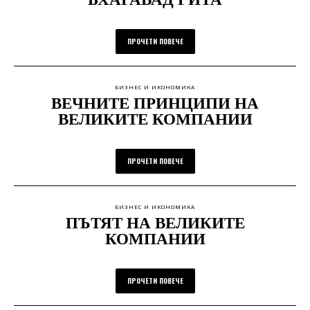
ПРОЧЕТИ ПОВЕЧЕ
БИЗНЕС И ИКОНОМИКА
ВЕЧНИТЕ ПРИНЦИПИ НА
ВЕЛИКИТЕ КОМПАНИИ
ПРОЧЕТИ ПОВЕЧЕ
БИЗНЕС И ИКОНОМИКА
ПЪТЯТ НА ВЕЛИКИТЕ
КОМПАНИИ
ПРОЧЕТИ ПОВЕЧЕ