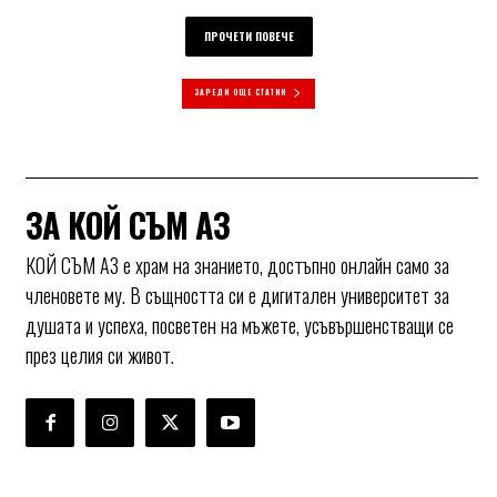
ПРОЧЕТИ ПОВЕЧЕ
ЗАРЕДИ ОЩЕ СТАТИИ
ЗА КОЙ СЪМ АЗ
КОЙ СЪМ АЗ е храм на знанието, достъпно онлайн само за
членовете му. В същността си е дигитален университет за
душата и успеха, посветен на мъжете, усъвършенстващи се
през целия си живот.