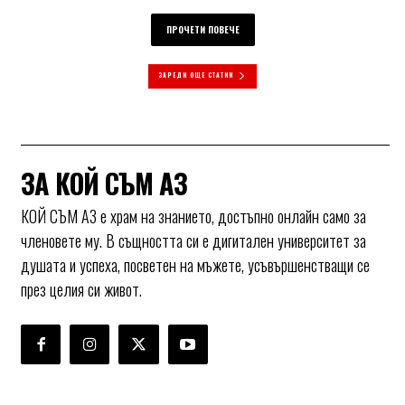
ПРОЧЕТИ ПОВЕЧЕ
ЗАРЕДИ ОЩЕ СТАТИИ
ЗА КОЙ СЪМ АЗ
КОЙ СЪМ АЗ е храм на знанието, достъпно онлайн само за
членовете му. В същността си е дигитален университет за
душата и успеха, посветен на мъжете, усъвършенстващи се
през целия си живот.