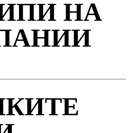
ИПИ НА
ПАНИИ
ИКИТЕ
И