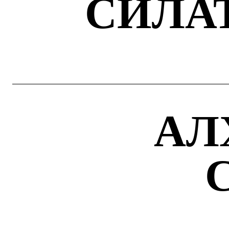
СИЛА
АЛ