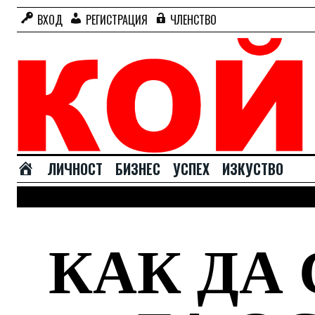
ВХОД
РЕГИСТРАЦИЯ
ЧЛЕНСТВО
Н
ЛИЧНОСТ
БИЗНЕС
УСПЕХ
ИЗКУСТВО
А
Ч
А
Л
КАК ДА
О