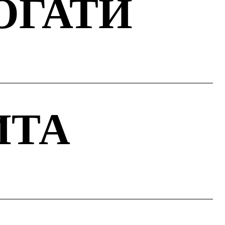
ОГАТИ
ИТА