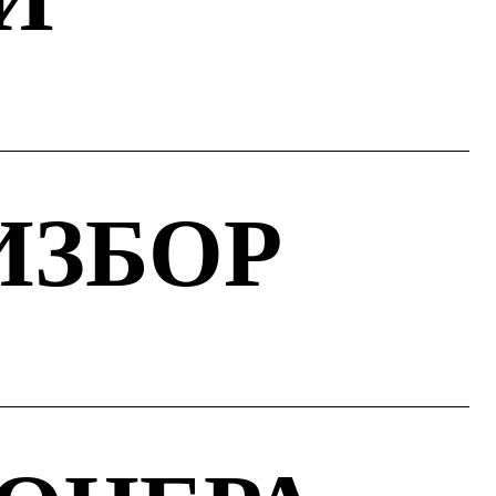
ИЗБОР