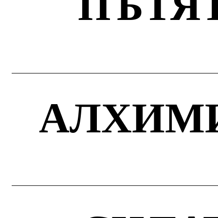
ПЪТЯТ
АЛХИМИ