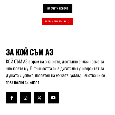
ПРОЧЕТИ ПОВЕЧЕ
ЗАРЕДИ ОЩЕ СТАТИИ
ЗА КОЙ СЪМ АЗ
КОЙ СЪМ АЗ е храм на знанието, достъпно онлайн само за
членовете му. В същността си е дигитален университет за
душата и успеха, посветен на мъжете, усъвършенстващи се
през целия си живот.