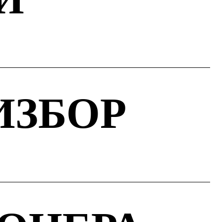
ИЗБОР