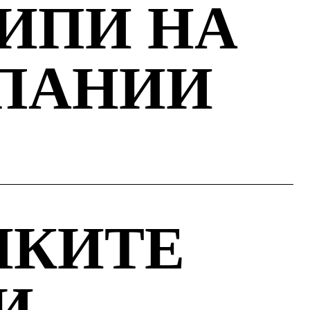
ИПИ НА
ПАНИИ
ИКИТЕ
И