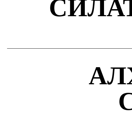
СИЛА
АЛ