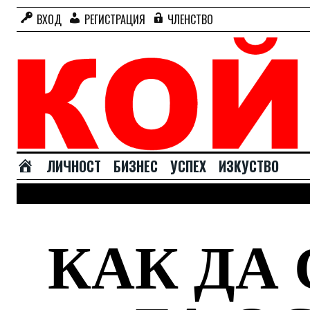
ВХОД
РЕГИСТРАЦИЯ
ЧЛЕНСТВО
Н
ЛИЧНОСТ
БИЗНЕС
УСПЕХ
ИЗКУСТВО
А
Ч
А
Л
КАК ДА
О