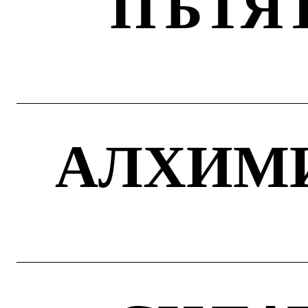
ПЪТЯТ
АЛХИМИ