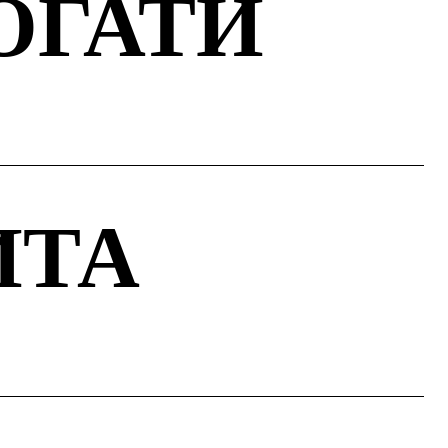
ОГАТИ
ИТА