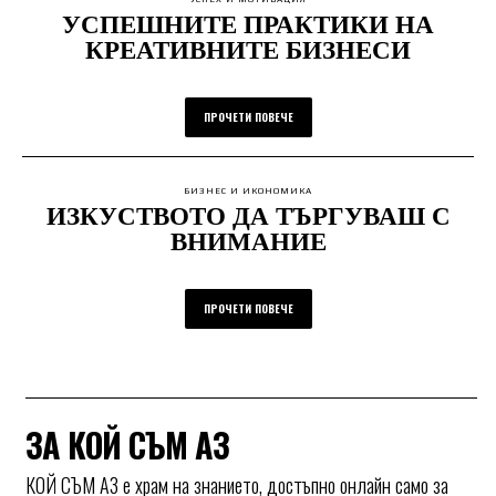
УСПЕШНИТЕ ПРАКТИКИ НА
КРЕАТИВНИТЕ БИЗНЕСИ
ПРОЧЕТИ ПОВЕЧЕ
БИЗНЕС И ИКОНОМИКА
ИЗКУСТВОТО ДА ТЪРГУВАШ С
ВНИМАНИЕ
ПРОЧЕТИ ПОВЕЧЕ
ЗА КОЙ СЪМ АЗ
КОЙ СЪМ АЗ е храм на знанието, достъпно онлайн само за