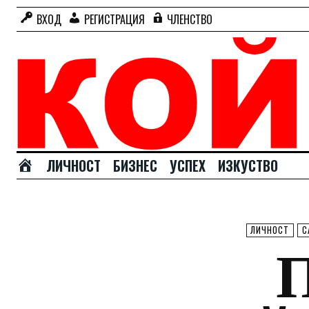
ВХОД
РЕГИСТРАЦИЯ
ЧЛЕНСТВО
Н
ЛИЧНОСТ
БИЗНЕС
УСПЕХ
ИЗКУСТВО
А
Ч
А
Л
ЛИЧНОСТ
С
О