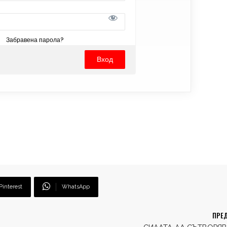
Забравена парола?
Pinterest
WhatsApp
ПРЕД