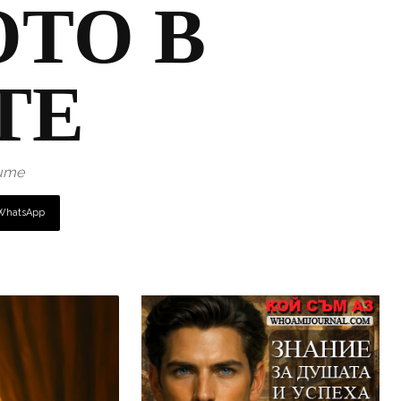
ТО В
ТЕ
ите
WhatsApp