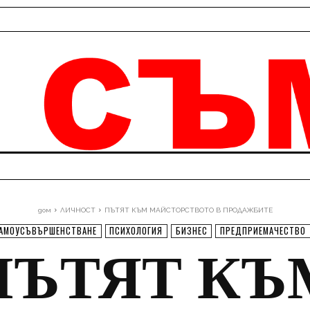
дом
ЛИЧНОСТ
ПЪТЯТ КЪМ МАЙСТОРСТВОТО В ПРОДАЖБИТЕ
АМОУСЪВЪРШЕНСТВАНЕ
ПСИХОЛОГИЯ
БИЗНЕС
ПРЕДПРИЕМАЧЕСТВО
ПЪТЯТ КЪ