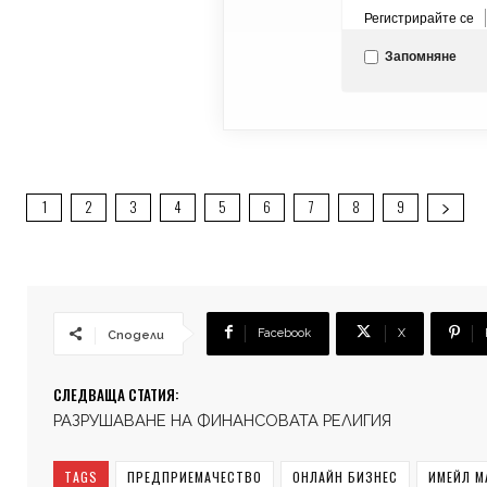
Регистрирайте се
Запомняне
1
2
3
4
5
6
7
8
9
Facebook
X
Сподели
СЛЕДВАЩА СТАТИЯ:
РАЗРУШАВАНЕ НА ФИНАНСОВАТА РЕЛИГИЯ
TAGS
ПРЕДПРИЕМАЧЕСТВО
ОНЛАЙН БИЗНЕС
ИМЕЙЛ М