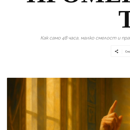
Как само 48 часа, малко смелост и 
Сп