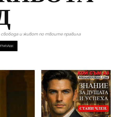
Д
а свобода и живот по твоите правила
WhatsApp