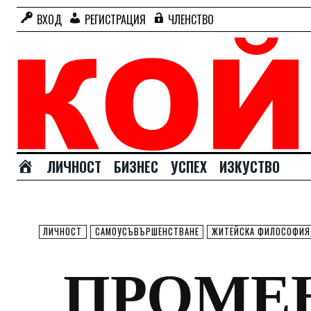
ВХОД
РЕГИСТРАЦИЯ
ЧЛЕНСТВО
Н
ЛИЧНОСТ
БИЗНЕС
УСПЕХ
ИЗКУСТВО
А
Ч
А
Л
ЛИЧНОСТ
САМОУСЪВЪРШЕНСТВАНЕ
ЖИТЕЙСКА ФИЛОСОФИЯ
О
ПРОМЕ