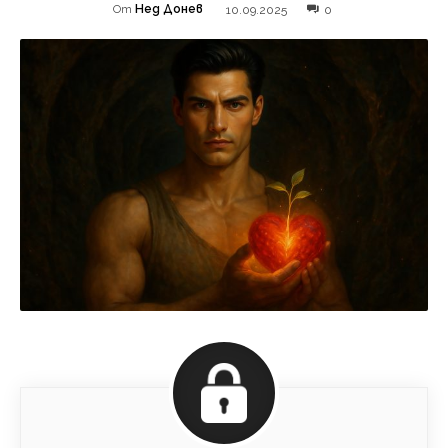
Нед Донев
10.09.2025
0
От