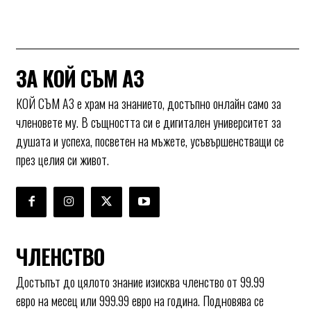
ЗА КОЙ СЪМ АЗ
КОЙ СЪМ АЗ е храм на знанието, достъпно онлайн само за
членовете му. В същността си е дигитален университет за
душата и успеха, посветен на мъжете, усъвършенстващи се
през целия си живот.
ЧЛЕНСТВО
Достъпът до цялото знание изисква членство от 99.99
евро на месец или 999.99 евро на година. Подновява се